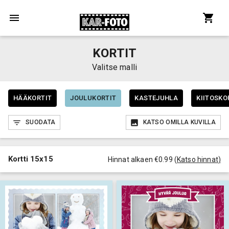
KORTIT
Valitse malli
HÄÄKORTIT
JOULUKORTIT
KASTEJUHLA
KIITOSKO
SUODATA
KATSO OMILLA KUVILLA
Kortti 15x15
Hinnat alkaen €0.99
(
Katso hinnat
)